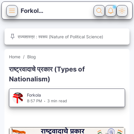
Forkola
Home
राज्यशास्त्र : स्वरूप (Nature of Political Science)
Blog
Quiz
Home
Blog
Reference
General Knowledge
राष्ट्रवादाचे प्रकार (Types of
Nationalism)
Syllabus
Pages
Forkola
8:57 PM
3 min read
About
Contact
Privacy