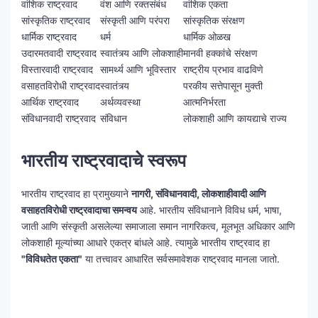
वांशिक राष्ट्रवाद
वंश आणि रक्तसंबंध
वांशिक एकता
सांस्कृतिक राष्ट्रवाद
संस्कृती आणि परंपरा
सांस्कृतिक संरक्षण
धार्मिक राष्ट्रवाद
धर्म
धार्मिक ओळख
उदारमतवादी राष्ट्रवाद
स्वातंत्र्य आणि लोकशाही
मानवी हक्कांचे संरक्षण
विस्तारवादी राष्ट्रवाद
सामर्थ्य आणि भूविस्तार
राष्ट्रीय प्रभाव वाढविणे
वसाहतविरोधी राष्ट्रवाद
स्वातंत्र्य
परकीय सत्तेपासून मुक्ती
आर्थिक राष्ट्रवाद
अर्थव्यवस्था
आत्मनिर्भरता
संविधानवादी राष्ट्रवाद
संविधान
लोकशाही आणि कायद्याचे राज्य
भारतीय राष्ट्रवादाचे स्वरूप
भारतीय राष्ट्रवाद हा प्रामुख्याने
नागरी, संविधानवादी, लोकशाहीवादी आणि
वसाहतविरोधी राष्ट्रवादाचा समन्वय
आहे. भारतीय संविधानाने विविध धर्म, भाषा,
जाती आणि संस्कृती असलेल्या समाजाला समान नागरिकत्व, मूलभूत अधिकार आणि
लोकशाही मूल्यांच्या आधारे एकत्र बांधले आहे. त्यामुळे भारतीय राष्ट्रवाद हा
"विविधतेत एकता"
या तत्त्वावर आधारित सर्वसमावेशक राष्ट्रवाद मानला जातो.