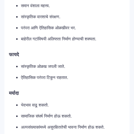
समान वंशाला महत्त्व.
सांस्कृतिक वारशाचे संरक्षण.
परंपरा आणि ऐतिहासिक ओळखीवर भर.
बाहेरील गटांविषयी अलिप्तता निर्माण होण्याची शक्यता.
फायदे
सांस्कृतिक ओळख जपली जाते.
ऐतिहासिक परंपरा टिकून राहतात.
मर्यादा
भेदभाव वाढू शकतो.
सामाजिक संघर्ष निर्माण होऊ शकतो.
अल्पसंख्याकांमध्ये असुरक्षिततेची भावना निर्माण होऊ शकते.