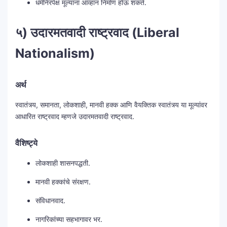
धर्मनिरपेक्ष मूल्यांना आव्हान निर्माण होऊ शकते.
५) उदारमतवादी राष्ट्रवाद (Liberal
Nationalism)
अर्थ
स्वातंत्र्य, समानता, लोकशाही, मानवी हक्क आणि वैयक्तिक स्वातंत्र्य या मूल्यांवर
आधारित राष्ट्रवाद म्हणजे उदारमतवादी राष्ट्रवाद.
वैशिष्ट्ये
लोकशाही शासनपद्धती.
मानवी हक्कांचे संरक्षण.
संविधानवाद.
नागरिकांच्या सहभागावर भर.