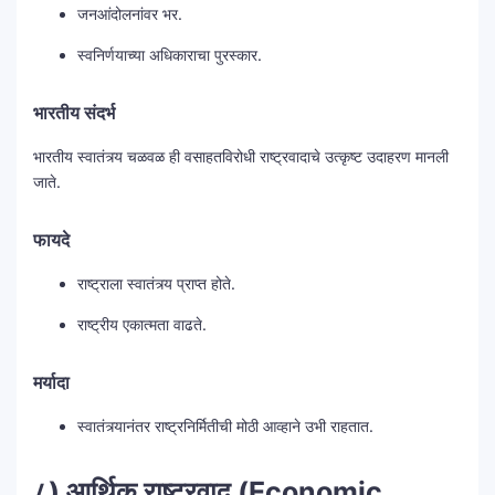
जनआंदोलनांवर भर.
स्वनिर्णयाच्या अधिकाराचा पुरस्कार.
भारतीय संदर्भ
भारतीय स्वातंत्र्य चळवळ ही वसाहतविरोधी राष्ट्रवादाचे उत्कृष्ट उदाहरण मानली
जाते.
फायदे
राष्ट्राला स्वातंत्र्य प्राप्त होते.
राष्ट्रीय एकात्मता वाढते.
मर्यादा
स्वातंत्र्यानंतर राष्ट्रनिर्मितीची मोठी आव्हाने उभी राहतात.
८) आर्थिक राष्ट्रवाद (Economic