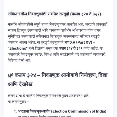
संविधानातील निवडणुकांशी संबंधित तरतुदी (कलम ३२४ ते ३२९)
भारतीय लोकशाहीची संपूर्ण रचना निवडणुकांवर आधारित आहे. भारताचे लोकशाही
स्वरूप टिकवून ठेवण्यासाठी आणि जनतेच्या सार्वभौम अधिकारांचा योग्य वापर
सुनिश्चित करण्यासाठी संविधानात निवडणूक व्यवस्थेबाबत सविस्तर तरतुदी
करण्यात आल्या आहेत. या तरतुदी प्रामुख्याने
भाग XV (Part XV) –
“Elections”
मध्ये दिलेल्या असून त्या
कलम ३२४ ते ३२९
पर्यंत आहेत. या
कलमांद्वारे निवडणुका स्वच्छ, निष्पक्ष आणि स्वतंत्रपणे पार पाडण्याची जबाबदारी
निश्चित केली आहे.
🌿 कलम ३२४ – निवडणूक आयोगाचे नियंत्रण, दिशा
आणि देखरेख
कलम ३२४ हे भारतीय निवडणूक व्यवस्थेचे मुख्य आधारस्तंभ आहे.
या कलमानुसार –
भारताचा निवडणूक आयोग (Election Commission of India)