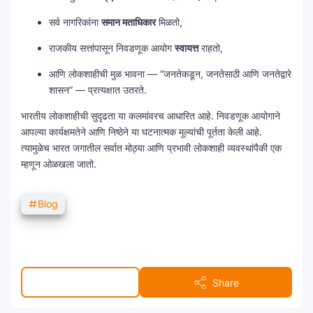
सर्व नागरिकांना
समान मताधिकार
मिळतो,
राजकीय सत्तांपासून निवडणूक आयोग
स्वायत्त
राहतो,
आणि लोकशाहीची मुळ भावना — “जनतेकडून, जनतेसाठी आणि जनतेद्वारे
शासन” — प्रत्यक्षात उतरते.
भारतीय लोकशाहीची सुदृढता या कलमांवरच आधारित आहे. निवडणूक आयोगाने
आपल्या कार्यक्षमतेने आणि निष्ठेने या घटनात्मक मूल्यांची पूर्तता केली आहे.
त्यामुळेच भारत जगातील सर्वात मोठ्या आणि प्रभावी लोकशाही व्यवस्थांपैकी एक
म्हणून ओळखला जातो.
Blog
Post a Comment
Share