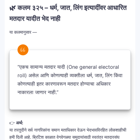
🌿 कलम ३२५ – धर्म, जात, लिंग इत्यादींवर आधारित
मतदार यादीत भेद नाही
या कलमानुसार —
“एकच सामान्य मतदार यादी (One general electoral
roll) असेल आणि कोणत्याही व्यक्तीला धर्म, जात, लिंग किंवा
कोणत्याही इतर कारणावरून मतदार होण्याचा अधिकार
नाकारला जाणार नाही.”
👉
अर्थ:
या तरतुदीने सर्व नागरिकांना समान मताधिकार देऊन भेदभावविरहित लोकशाहीची
हमी दिली आहे. ब्रिटिश काळात वेगवेगळ्या समुदायांसाठी स्वतंत्र मतदारसंघ