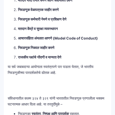
मतदार यादी तयार करणे आणि अद्ययावत ठेवणे
निवडणूक वेळापत्रक जाहीर करणे
निवडणूक कर्मचारी नेमणे व प्रशिक्षण देणे
मतदान केंद्रे व सुरक्षा व्यवस्थापन
आचारसंहिता अंमलात आणणे (Model Code of Conduct)
निवडणूक निकाल जाहीर करणे
राजकीय पक्षांचे नोंदणी व मान्यता देणे
या सर्व जबाबदाऱ्या आयोगाला स्वतंत्रपणे पार पाडता येतात, जे भारतीय
निवडणुकीच्या पारदर्शकतेचे द्योतक आहे.
संविधानातील कलम ३२४ ते ३२९ यांनी भारतातील निवडणूक प्रणालीला भक्कम
घटनात्मक आधार दिला आहे. या तरतुदींमुळे –
निवडणुका
स्वतंत्र, निष्पक्ष आणि पारदर्शक
राहतात,