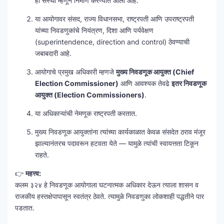
हा संस्था म्हणून निर्माण करण्यात आला आहे.
या आयोगावर संसद, राज्य विधानसभा, राष्ट्रपती आणि उपराष्ट्रपती
यांच्या निवडणुकांचे नियंत्रण, दिशा आणि पर्यवेक्षण
(superintendence, direction and control) ठेवण्याची
जबाबदारी आहे.
आयोगाचे प्रमुख अधिकारी म्हणजे
मुख्य निवडणूक आयुक्त (Chief
Election Commissioner)
आणि आवश्यक तेवढे
इतर निवडणूक
आयुक्त (Election Commissioners)
.
या अधिकाऱ्यांची नेमणूक राष्ट्रपती करतात.
मुख्य निवडणूक आयुक्तांना त्यांच्या कार्यकाळात केवळ संसदेत ठराव मंजूर
झाल्यानंतरच पदावरून हटवता येते — यामुळे त्यांची स्वायत्तता टिकून
राहते.
👉
महत्त्व:
कलम ३२४ हे निवडणूक आयोगाला घटनात्मक अधिकार देऊन त्याला शासन व
राजकीय हस्तक्षेपापासून स्वतंत्र ठेवते. त्यामुळे निवडणुका लोकशाही पद्धतीने पार
पडतात.