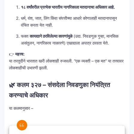
१८ वर्षांवरील प्रत्येक भारतीय नागरिकाला मतदानाचा अधिकार आहे.
धर्म, वंश, जात, लिंग किंवा संपत्तीच्या आधारे कोणालाही मतदानापासून
वंचित करता येत नाही.
फक्त
कायद्याने ठरविलेल्या कारणांमुळे
(उदा. निवडणूक गुन्हा, मानसिक
असंतुलन, नागरिकत्व नाकारणे) एखाद्याला अपात्र ठरवता येते.
👉
महत्त्व:
या तरतुदीने भारतात खरी लोकशाही रुजवली. “एक व्यक्ती – एक मत” या तत्त्वावर
लोकशाहीची उभारणी झाली.
🌿 कलम ३२७ – संसदेला निवडणुका नियंत्रित
करण्याचे अधिकार
या कलमानुसार –