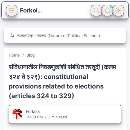
Forkola
Home
राज्यशास्त्र : स्वरूप (Nature of Political Science)
Blog
Quiz
Home
Blog
Reference
General Knowledge
संविधानातील निवडणुकांशी संबंधित तरतुदी (कलम
३२४ ते ३२९): constitutional
Syllabus
provisions related to elections
Pages
(articles 324 to 329)
About
Forkola
Contact
10:09 PM
3 min read
Privacy