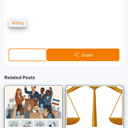
Blog
1 comment
Share
Related Posts