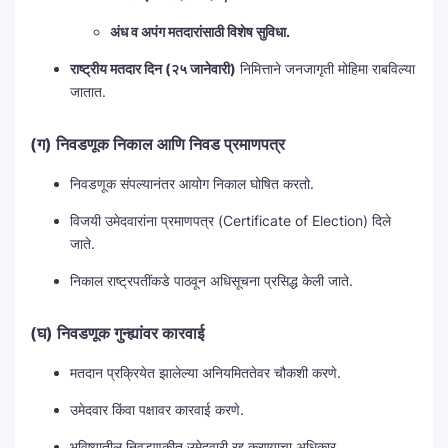
अंध व अपंग मतदारांसाठी विशेष सुविधा.
राष्ट्रीय मतदार दिन (२५ जानेवारी)
निमित्ताने जनजागृती मोहिमा राबविल्या
जातात.
(ग) निवडणूक निकाल आणि निवड प्रमाणपत्र
निवडणूक संपल्यानंतर आयोग निकाल घोषित करतो.
विजयी उमेदवारांना प्रमाणपत्र (Certificate of Election) दिले
जाते.
निकाल राष्ट्रपतींकडे पाठवून अधिसूचना प्रसिद्ध केली जाते.
(घ) निवडणूक गुन्ह्यांवर कारवाई
मतदान प्रक्रियेत झालेल्या अनियमिततेवर चौकशी करणे.
उमेदवार किंवा पक्षावर कारवाई करणे.
भविष्यातील निवडणुकीत उमेदवारी रद्द करण्याचा अधिकार.