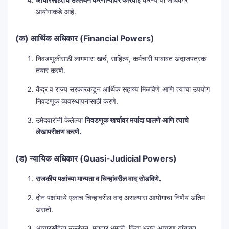
आयोगाकडे आहे.
(क) आर्थिक अधिकार (Financial Powers)
निवडणुकीसाठी लागणारा खर्च, साहित्य, कर्मचारी याबाबत अंदाजपत्रक
तयार करणे.
केंद्र व राज्य सरकारकडून आर्थिक सहाय्य मिळविणे आणि त्याचा उपयोग
निवडणूक व्यवस्थापनासाठी करणे.
उमेदवारांनी केलेल्या
निवडणूक खर्चावर मर्यादा घालणे आणि त्याचे
लेखापरीक्षण करणे.
(ड) न्यायिक अधिकार (Quasi-Judicial Powers)
राजकीय पक्षांच्या मान्यता व चिन्हांवरील वाद सोडविणे.
दोन पक्षांमध्ये एकाच चिन्हावरील वाद असल्यास आयोगाचा निर्णय अंतिम
असतो.
आचारसंहिता उल्लंघन, मतदार धमकी, किंवा भ्रष्ट आचरण यांबाबत