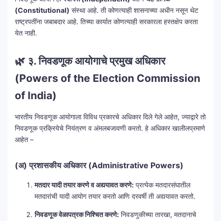
(Constitutional)
संस्था आहे. ती कोणत्याही शासनाच्या अधीन नसून थेट
राष्ट्रपतींना जबाबदार आहे. तिच्या कार्यात कोणत्याही सरकारला हस्तक्षेप करता
येत नाही.
🌿
३. निवडणूक आयोगाचे प्रमुख अधिकार
(Powers of the Election Commission
of India)
भारतीय निवडणूक आयोगाला विविध प्रकारचे अधिकार दिले गेले आहेत, ज्याद्वारे तो
निवडणूक प्रक्रियेचे नियंत्रण व अंमलबजावणी करतो. हे अधिकार खालीलप्रमाणे
आहेत –
(अ) प्रशासकीय अधिकार (Administrative Powers)
मतदार यादी तयार करणे व अद्ययावत करणे:
प्रत्येक मतदारसंघातील
मतदारांची यादी आयोग तयार करतो आणि दरवर्षी ती अद्ययावत करतो.
निवडणूक वेळापत्रक निश्चित करणे:
निवडणुकीच्या तारखा, मतदानाचे