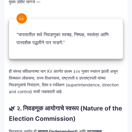
मुख्य उद्दिष्ट म्हणजे —
“भारतातील सर्व निवडणुका स्वच्छ, निष्पक्ष, स्वतंत्र आणि
पारदर्शक पद्धतीने पार पाडणे.”
ही संस्था संविधानाच्या भाग XV अंतर्गत कलम ३२४ नुसार स्थापन झाली असून
तिच्यावर लोकसभा, राज्य विधानसभा, राष्ट्रपती व उपराष्ट्रपती यांच्या
निवडणुकांचे नियंत्रण, दिशा व पर्यवेक्षण (superintendence, direction
and control) याची जबाबदारी आहे.
🌿
२. निवडणूक आयोगाचे स्वरूप (Nature of the
Election Commission)
निवडणूक आयोग ही
स्वायत्त (Independent)
आणि
घटनात्मक