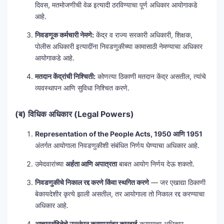
दिवस, मतमोजणीची वेळ इत्यादी ठरविण्याचा पूर्ण अधिकार आयोगाकडे
आहे.
निवडणूक कर्मचारी नेमणे:
केंद्र व राज्य सरकारी अधिकारी, शिक्षक,
पोलीस अधिकारी इत्यादींना निवडणुकीच्या कामासाठी नेमण्याचा अधिकार
आयोगाकडे आहे.
मतदान केंद्रांची निश्चिती:
कोणत्या ठिकाणी मतदान केंद्र असतील, त्यांचे
व्यवस्थापन आणि सुविधा निश्चित करणे.
(ब) विधिक अधिकार (Legal Powers)
Representation of the People Acts, 1950 आणि 1951
अंतर्गत आयोगाला निवडणुकीशी संबंधित निर्णय घेण्याचा अधिकार आहे.
उमेदवारांच्या
अर्हता आणि अपात्रता
बाबत आयोग निर्णय देऊ शकतो.
निवडणुकीचे निकाल रद्द करणे किंवा स्थगित करणे
— जर एखाद्या ठिकाणी
बेकायदेशीर कृत्ये झाली असतील, तर आयोगाला तो निकाल रद्द करण्याचा
अधिकार आहे.
आचारसंहितेचे उल्लंघन करणाऱ्यांवर कारवाई
करण्याचा अधिकार