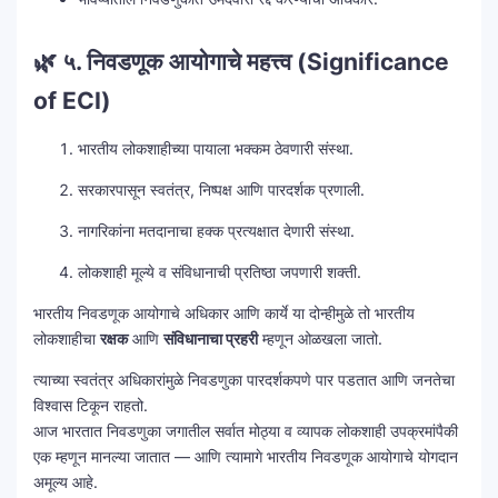
🌿
५. निवडणूक आयोगाचे महत्त्व (Significance
of ECI)
भारतीय लोकशाहीच्या पायाला भक्कम ठेवणारी संस्था.
सरकारपासून स्वतंत्र, निष्पक्ष आणि पारदर्शक प्रणाली.
नागरिकांना मतदानाचा हक्क प्रत्यक्षात देणारी संस्था.
लोकशाही मूल्ये व संविधानाची प्रतिष्ठा जपणारी शक्ती.
भारतीय निवडणूक आयोगाचे अधिकार आणि कार्ये या दोन्हीमुळे तो भारतीय
लोकशाहीचा
रक्षक
आणि
संविधानाचा प्रहरी
म्हणून ओळखला जातो.
त्याच्या स्वतंत्र अधिकारांमुळे निवडणुका पारदर्शकपणे पार पडतात आणि जनतेचा
विश्वास टिकून राहतो.
आज भारतात निवडणुका जगातील सर्वात मोठ्या व व्यापक लोकशाही उपक्रमांपैकी
एक म्हणून मानल्या जातात — आणि त्यामागे भारतीय निवडणूक आयोगाचे योगदान
अमूल्य आहे.