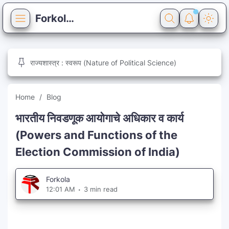
Forkola
Home
राज्यशास्त्र : स्वरूप (Nature of Political Science)
Blog
Quiz
Home
Blog
Reference
General Knowledge
भारतीय निवडणूक आयोगाचे अधिकार व कार्य
(Powers and Functions of the
Syllabus
Election Commission of India)
Pages
Forkola
About
12:01 AM
3 min read
Contact
Privacy