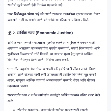
समतेची मूल्ये पाळणे हेही तितकेच महत्त्वाचे आहे.
नव्या पिढीकडून अपेक्षा
आहे की त्यांनी समाजात समानतेचा प्रसार करावा. केवळ
कायद्याने नाही तर मनाने आणि वर्तनानेही सामाजिक न्याय दिला पाहिजे.
💰
२. आर्थिक न्याय (Economic Justice)
आर्थिक न्याय म्हणजे समाजातील प्रत्येक व्यक्तीला समुचित जीवनमानासाठी
आवश्यक असलेल्या साधनसंपत्तीचा उपयोग करण्याची, संपत्ती मिळवण्याची, आणि
सुरक्षितता मिळवण्याची संधी मिळावी. या न्यायाचा मुख्य हेतू म्हणजे आर्थिक
विषमतेवर नियंत्रण ठेवणे आणि गरिबांना सक्षम करणे.
भारतातील बहुतांश लोकसंख्या अद्यापही दारिद्र्यरेषेखाली जीवन जगते. शिक्षण,
आरोग्य, आणि रोजगार यांची कमी उपलब्धता ही आर्थिक विषमतेची मूळ कारणे
आहेत. म्हणूनच आर्थिक न्यायाची अंमलबजावणी करणारे धोरण आणि योजना
महत्त्वाच्या ठरतात.
राज्यघटनेत
भाग ४ मधील मार्गदर्शक तत्त्वांद्वारे आर्थिक न्यायाचे उद्दिष्ट स्पष्ट केले
आहे:
संपत्तीचा पुनर्वाटप- साधनसंपत्ती सर्वांच्या फायद्यासाठी वापरणे.