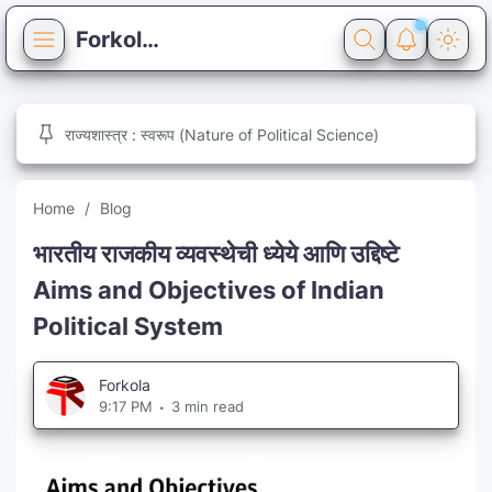
Forkola
Home
राज्यशास्त्र : स्वरूप (Nature of Political Science)
Blog
Quiz
Home
Blog
Reference
General Knowledge
भारतीय राजकीय व्यवस्थेची ध्येये आणि उद्दिष्टे
Aims and Objectives of Indian
Syllabus
Political System
Pages
Forkola
About
9:17 PM
3 min read
Contact
Privacy