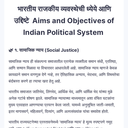
भारतीय राजकीय व्यवस्थेची ध्येये आणि
उद्दिष्टे Aims and Objectives of
Indian Political System
🌿
१. सामाजिक न्याय (Social Justice)
सामाजिक न्याय ही संकल्पना समाजातील प्रत्येक व्यक्तीला समान संधी, प्रतिष्ठा,
आणि सन्मान मिळावा या विचारावर आधारलेली आहे. सामाजिक न्याय म्हणजे केवळ
कायद्याने समान वागणूक देणे नव्हे, तर ऐतिहासिक अन्याय, भेदभाव, आणि विषमतेचा
बंदोबस्त करणे हा त्याचा खरा हेतू आहे.
भारतीय समाजात जातिभेद, लिंगभेद, आर्थिक भेद, आणि धार्मिक भेद यांच्या मुळे
अनेक गटांचे शोषण झाले. सामाजिक न्यायाच्या माध्यमातून अशा वंचित घटकांना
मुख्य प्रवाहात आणण्याचा प्रयत्न केला जातो. यामध्ये अनुसूचित जाती-जमाती,
इतर मागासवर्ग, महिलावर्ग, दिव्यांग, आणि अल्पसंख्यांक यांचा समावेश होतो.
भारतीय राज्यघटनेच्या प्रस्तावनेमध्ये 'सामाजिक न्याय' हे मूल्य स्पष्टपणे नमूद