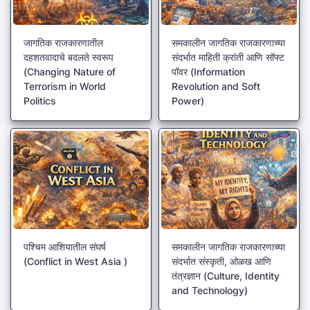
जागतिक राजकारणातील
समकालीन जागतिक राजकारणाच्या
दहशतवादाचे बदलते स्वरूप
संदर्भात माहिती क्रांती आणि सॉफ्ट
(Changing Nature of
पॉवर (Information
Terrorism in World
Revolution and Soft
Politics
Power)
पश्चिम आशियातील संघर्ष
समकालीन जागतिक राजकारणाच्या
(Conflict in West Asia )
संदर्भात संस्कृती, ओळख आणि
तंत्रज्ञान (Culture, Identity
and Technology)