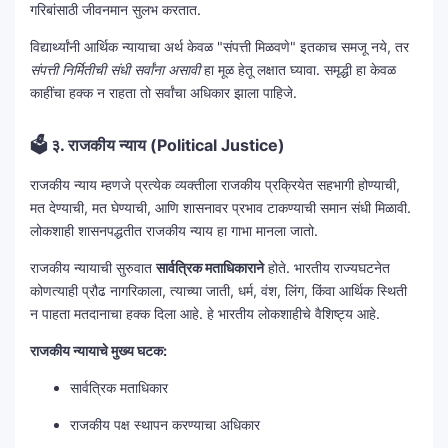
गरिबांसाठी जीवनमान सुलभ करतात.
विद्यार्थ्यांनी आर्थिक न्यायाचा अर्थ केवळ "संपत्ती मिळवणे" इतकाच समजू नये, तर
संपत्ती निर्मितीची संधी सर्वांना असावी
हा मूळ हेतू लक्षात घ्यावा. समृद्धी हा केवळ
काहींचा हक्क न राहता तो सर्वांचा अधिकार झाला पाहिजे.
🗳
३. राजकीय न्याय (Political Justice)
राजकीय न्याय म्हणजे प्रत्येक व्यक्तीला राजकीय प्रक्रियेत सहभागी होण्याची,
मत देण्याची, मत घेण्याची, आणि शासनावर प्रभाव टाकण्याची समान संधी मिळावी.
लोकशाही शासनपद्धतीत राजकीय न्याय हा गाभा मानला जातो.
राजकीय न्यायाची सुरुवात
सार्वत्रिक मताधिकाराने
होते. भारतीय राज्यघटनेत
कोणत्याही प्रौढ नागरिकाला, त्याच्या जाती, धर्म, वंश, लिंग, किंवा आर्थिक स्थिती
न पाहता मतदानाचा हक्क दिला आहे. हे भारतीय लोकशाहीचे वैशिष्ट्य आहे.
राजकीय न्यायाचे मुख्य घटक:
सार्वत्रिक मताधिकार
राजकीय पक्ष स्थापन करण्याचा अधिकार