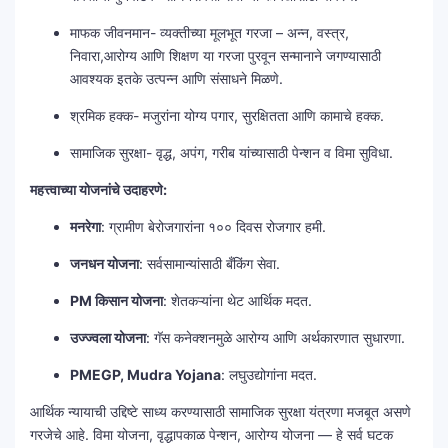
माफक जीवनमान- व्यक्तीच्या मूलभूत गरजा – अन्न, वस्त्र,
निवारा,आरोग्य आणि शिक्षण या गरजा पुरवून सन्मानाने जगण्यासाठी
आवश्यक इतके उत्पन्न आणि संसाधने मिळणे.
श्रमिक हक्क- मजुरांना योग्य पगार, सुरक्षितता आणि कामाचे हक्क.
सामाजिक सुरक्षा- वृद्ध, अपंग, गरीब यांच्यासाठी पेन्शन व विमा सुविधा.
महत्त्वाच्या योजनांचे उदाहरणे:
मनरेगा
: ग्रामीण बेरोजगारांना १०० दिवस रोजगार हमी.
जनधन योजना
: सर्वसामान्यांसाठी बँकिंग सेवा.
PM किसान योजना
: शेतकऱ्यांना थेट आर्थिक मदत.
उज्ज्वला योजना
: गॅस कनेक्शनमुळे आरोग्य आणि अर्थकारणात सुधारणा.
PMEGP, Mudra Yojana
: लघुउद्योगांना मदत.
आर्थिक न्यायाची उद्दिष्टे साध्य करण्यासाठी सामाजिक सुरक्षा यंत्रणा मजबूत असणे
गरजेचे आहे. विमा योजना, वृद्धापकाळ पेन्शन, आरोग्य योजना — हे सर्व घटक