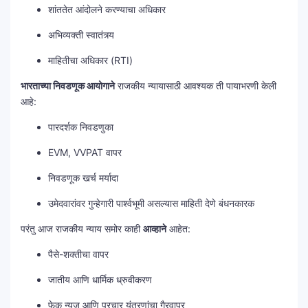
शांततेत आंदोलने करण्याचा अधिकार
अभिव्यक्ती स्वातंत्र्य
माहितीचा अधिकार (RTI)
भारताच्या निवडणूक आयोगाने
राजकीय न्यायासाठी आवश्यक ती पायाभरणी केली
आहे:
पारदर्शक निवडणुका
EVM, VVPAT वापर
निवडणूक खर्च मर्यादा
उमेदवारांवर गुन्हेगारी पार्श्वभूमी असल्यास माहिती देणे बंधनकारक
परंतु आज राजकीय न्याय समोर काही
आव्हाने
आहेत:
पैसे-शक्तीचा वापर
जातीय आणि धार्मिक ध्रुवीकरण
फेक न्यूज आणि प्रचार यंत्रणांचा गैरवापर